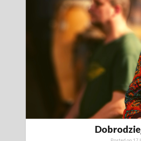
Dobrodzie
Posted on
17 