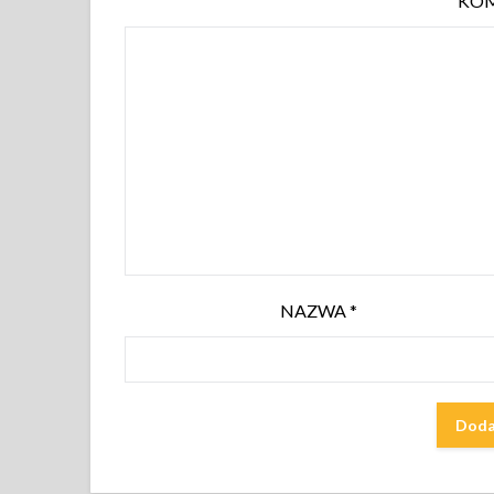
KO
NAZWA
*