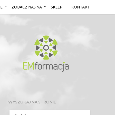
IE
ZOBACZ NAS NA
SKLEP
KONTAKT
WYSZUKAJ NA STRONIE