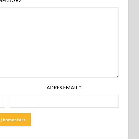
MENTARZ
*
ADRES EMAIL
*