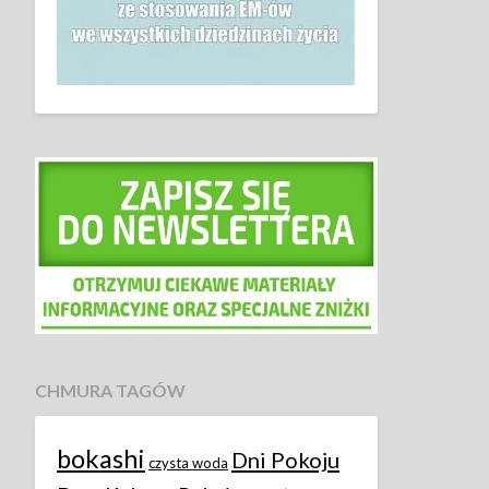
CHMURA TAGÓW
bokashi
Dni Pokoju
czysta woda