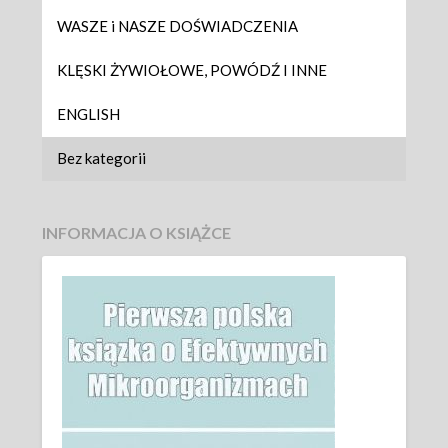
WASZE i NASZE DOŚWIADCZENIA
KLĘSKI ŻYWIOŁOWE, POWÓDŹ I INNE
ENGLISH
Bez kategorii
INFORMACJA O KSIĄŻCE