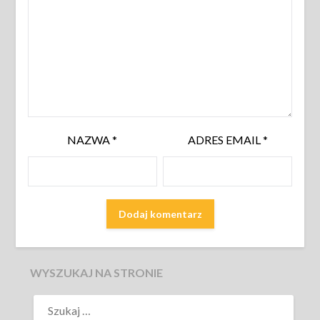
NAZWA
*
ADRES EMAIL
*
WYSZUKAJ NA STRONIE