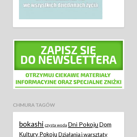
CHMURA TAGÓW
bokashi
Dni Pokoju
Dom
czysta woda
Kultury Pokoju
Działania i warsztaty