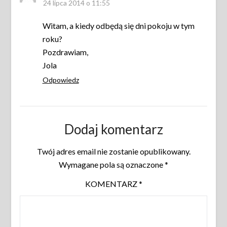
24 lipca 2014 o 11:55
Witam, a kiedy odbędą się dni pokoju w tym
roku?
Pozdrawiam,
Jola
Odpowiedz
Dodaj komentarz
Twój adres email nie zostanie opublikowany.
Wymagane pola są oznaczone
*
KOMENTARZ
*