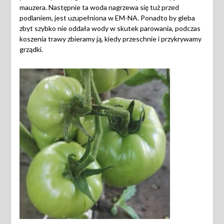
mauzera. Następnie ta woda nagrzewa się tuż przed
podlaniem, jest uzupełniona w EM-NA. Ponadto by gleba
zbyt szybko nie oddała wody w skutek parowania, podczas
koszenia trawy zbieramy ją, kiedy przeschnie i przykrywamy
grządki.