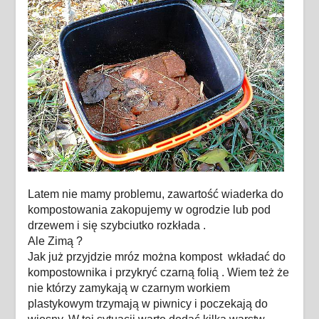
Latem nie mamy problemu, zawartość wiaderka do
kompostowania zakopujemy w ogrodzie lub pod
drzewem i się szybciutko rozkłada .
Ale Zimą ?
Jak już przyjdzie mróz można kompost wkładać do
kompostownika i przykryć czarną folią . Wiem też że
nie którzy zamykają w czarnym workiem
plastykowym trzymają w piwnicy i poczekają do