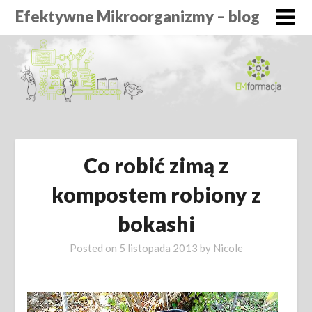
Efektywne Mikroorganizmy – blog
Co robić zimą z
kompostem robiony z
bokashi
Posted on
5 listopada 2013
by
Nicole