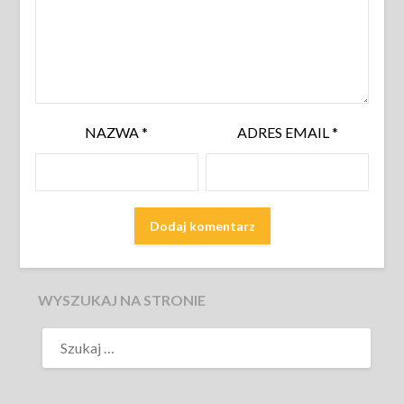
NAZWA
*
ADRES EMAIL
*
WYSZUKAJ NA STRONIE