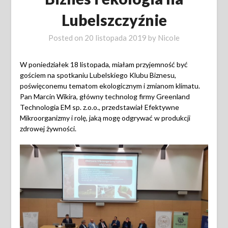
Lubelszczyźnie
Posted on
20 listopada 2019
by
Nicole
W poniedziałek 18 listopada, miałam przyjemność być
gościem na spotkaniu Lubelskiego Klubu Biznesu,
poświęconemu tematom ekologicznym i zmianom klimatu.
Pan Marcin Wikira, główny technolog firmy Greenland
Technologia EM sp. z.o.o., przedstawiał Efektywne
Mikroorganizmy i rolę, jaką mogę odgrywać w produkcji
zdrowej żywności.