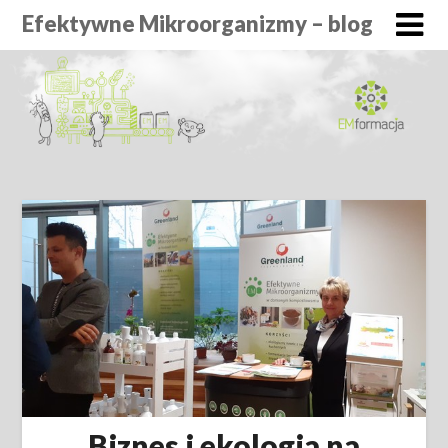
Efektywne Mikroorganizmy – blog
Biznes i ekologia na