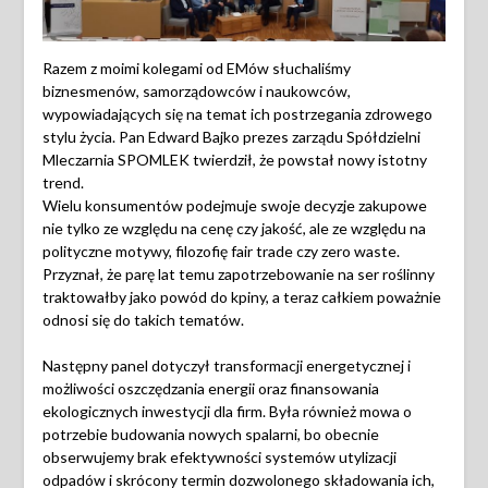
Razem z moimi kolegami od EMów słuchaliśmy
biznesmenów, samorządowców i naukowców,
wypowiadających się na temat ich postrzegania zdrowego
stylu życia. Pan Edward Bajko prezes zarządu Spółdzielni
Mleczarnia SPOMLEK twierdził, że powstał nowy istotny
trend.
Wielu konsumentów podejmuje swoje decyzje zakupowe
nie tylko ze względu na cenę czy jakość, ale ze względu na
polityczne motywy, filozofię fair trade czy zero waste.
Przyznał, że parę lat temu zapotrzebowanie na ser roślinny
traktowałby jako powód do kpiny, a teraz całkiem poważnie
odnosi się do takich tematów.
Następny panel dotyczył transformacji energetycznej i
możliwości oszczędzania energii oraz finansowania
ekologicznych inwestycji dla firm. Była również mowa o
potrzebie budowania nowych spalarni, bo obecnie
obserwujemy brak efektywności systemów utylizacji
odpadów i skrócony termin dozwolonego składowania ich,