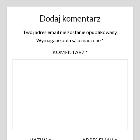
Dodaj komentarz
Twój adres email nie zostanie opublikowany.
Wymagane pola są oznaczone
*
KOMENTARZ
*
NAZWA
*
ADRES EMAIL
*