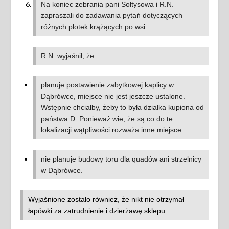
Na koniec zebrania pani Sołtysowa i R.N.
zapraszali do zadawania pytań dotyczących
różnych plotek krążących po wsi.
R.N. wyjaśnił, że:
planuje postawienie zabytkowej kaplicy w
Dąbrówce, miejsce nie jest jeszcze ustalone.
Wstępnie chciałby, żeby to była działka kupiona od
państwa D. Ponieważ wie, że są co do te
lokalizacji wątpliwości rozważa inne miejsce.
nie planuje budowy toru dla quadów ani strzelnicy
w Dąbrówce.
Wyjaśnione zostało również, że nikt nie otrzymał
łapówki za zatrudnienie i dzierżawę sklepu.