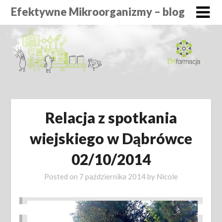
Efektywne Mikroorganizmy – blog
Relacja z spotkania
wiejskiego w Dąbrówce
02/10/2014
Posted on
7 października 2014
by
Nicole