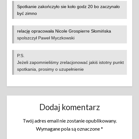
Spotkanie zakończyło sie koło godz 20 bo zaczynało
być zimno
relację opracowała Nicole Grospierre Słomińska
spolszczył Paweł Myczkowski
P.S.
Jeżeli zapomnieliśmy zrelacjonować jakiś istotny punkt
spotkania, prosimy o uzupełnienie
Dodaj komentarz
Twój adres email nie zostanie opublikowany.
Wymagane pola są oznaczone
*