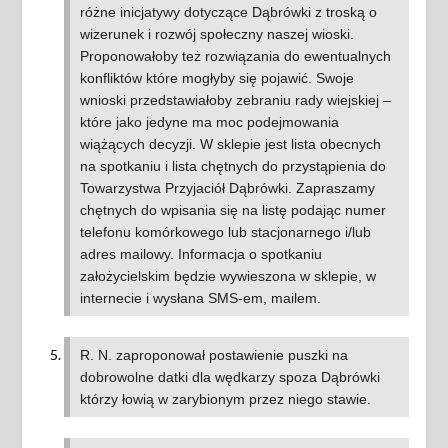
różne inicjatywy dotyczące Dąbrówki z troską o
wizerunek i rozwój społeczny naszej wioski.
Proponowałoby też rozwiązania do ewentualnych
konfliktów które mogłyby się pojawić. Swoje
wnioski przedstawiałoby zebraniu rady wiejskiej –
które jako jedyne ma moc podejmowania
wiążących decyzji. W sklepie jest lista obecnych
na spotkaniu i lista chętnych do przystąpienia do
Towarzystwa Przyjaciół Dąbrówki. Zapraszamy
chętnych do wpisania się na listę podając numer
telefonu komórkowego lub stacjonarnego i/lub
adres mailowy. Informacja o spotkaniu
założycielskim będzie wywieszona w sklepie, w
internecie i wysłana SMS-em, mailem.
R. N. zaproponował postawienie puszki na
dobrowolne datki dla wędkarzy spoza Dąbrówki
którzy łowią w zarybionym przez niego stawie.