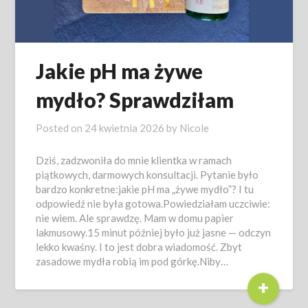
Jakie pH ma żywe
mydło? Sprawdziłam
Posted on
24 kwietnia 2026
by
Nicole
Dziś, zadzwoniła do mnie klientka w ramach
piątkowych, darmowych konsultacji. Pytanie było
bardzo konkretne:jakie pH ma „żywe mydło”? I tu
odpowiedź nie była gotowa.Powiedziałam uczciwie:
nie wiem. Ale sprawdzę. Mam w domu papier
lakmusowy.15 minut później było już jasne — odczyn
lekko kwaśny. I to jest dobra wiadomość. Zbyt
zasadowe mydła robią im pod górkę.Niby…
+