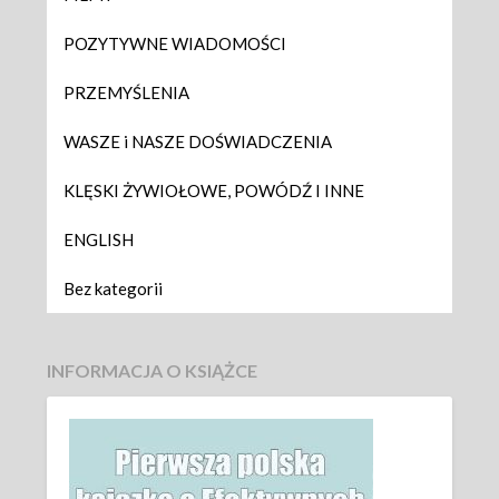
POZYTYWNE WIADOMOŚCI
PRZEMYŚLENIA
WASZE i NASZE DOŚWIADCZENIA
KLĘSKI ŻYWIOŁOWE, POWÓDŹ I INNE
ENGLISH
Bez kategorii
INFORMACJA O KSIĄŻCE