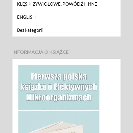
KLĘSKI ŻYWIOŁOWE, POWÓDŹ I INNE
ENGLISH
Bez kategorii
INFORMACJA O KSIĄŻCE