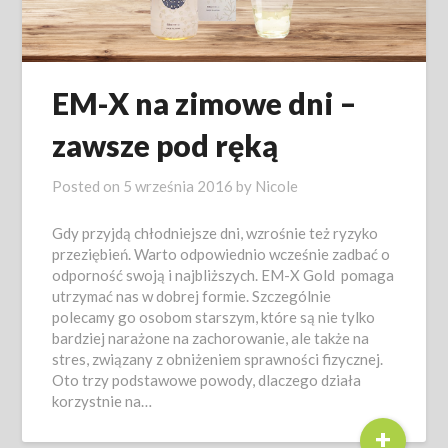
EM-X na zimowe dni –
zawsze pod ręką
Posted on
5 września 2016
by
Nicole
Gdy przyjdą chłodniejsze dni, wzrośnie też ryzyko
przeziębień. Warto odpowiednio wcześnie zadbać o
odporność swoją i najbliższych. EM-X Gold pomaga
utrzymać nas w dobrej formie. Szczególnie
polecamy go osobom starszym, które są nie tylko
bardziej narażone na zachorowanie, ale także na
stres, związany z obniżeniem sprawności fizycznej.
Oto trzy podstawowe powody, dlaczego działa
korzystnie na…
+