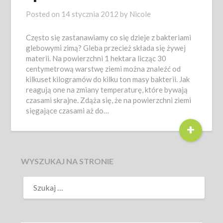
Posted on
14 stycznia 2012
by
Nicole
Często się zastanawiamy co się dzieje z bakteriami
glebowymi zimą? Gleba przecież składa się żywej
materii. Na powierzchni 1 hektara licząc 30
centymetrową warstwę ziemi można znaleźć od
kilkuset kilogramów do kilku ton masy bakterii. Jak
reagują one na zmiany temperaturę, które bywają
czasami skrajne. Zdąża się, że na powierzchni ziemi
sięgające czasami aż do…
+
WYSZUKAJ NA STRONIE