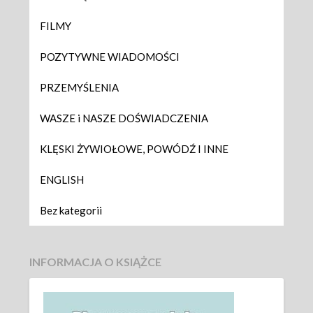
FILMY
POZYTYWNE WIADOMOŚCI
PRZEMYŚLENIA
WASZE i NASZE DOŚWIADCZENIA
KLĘSKI ŻYWIOŁOWE, POWÓDŹ I INNE
ENGLISH
Bez kategorii
INFORMACJA O KSIĄŻCE