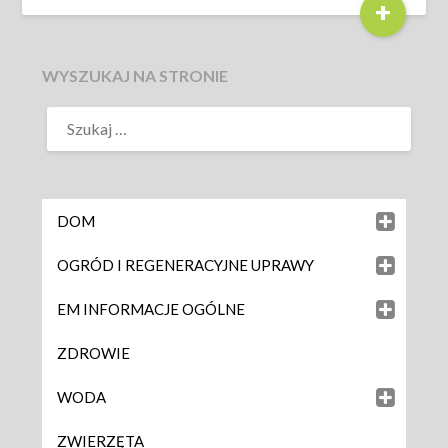
+
WYSZUKAJ NA STRONIE
DOM
OGRÓD I REGENERACYJNE UPRAWY
EM INFORMACJE OGÓLNE
ZDROWIE
WODA
ZWIERZĘTA