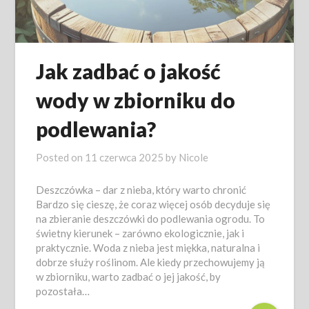
Jak zadbać o jakość
wody w zbiorniku do
podlewania?
Posted on
11 czerwca 2025
by
Nicole
Deszczówka – dar z nieba, który warto chronić
Bardzo się cieszę, że coraz więcej osób decyduje się
na zbieranie deszczówki do podlewania ogrodu. To
świetny kierunek – zarówno ekologicznie, jak i
praktycznie. Woda z nieba jest miękka, naturalna i
dobrze służy roślinom. Ale kiedy przechowujemy ją
w zbiorniku, warto zadbać o jej jakość, by
pozostała…