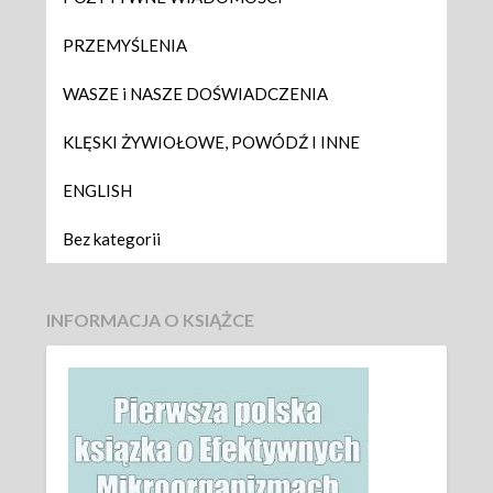
PRZEMYŚLENIA
WASZE i NASZE DOŚWIADCZENIA
KLĘSKI ŻYWIOŁOWE, POWÓDŹ I INNE
ENGLISH
Bez kategorii
INFORMACJA O KSIĄŻCE