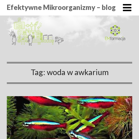
Efektywne Mikroorganizmy – blog
Tag:
woda w awkarium