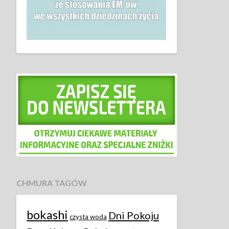
CHMURA TAGÓW
bokashi
Dni Pokoju
czysta woda