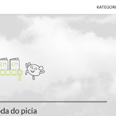
KATEGOR
da do picia