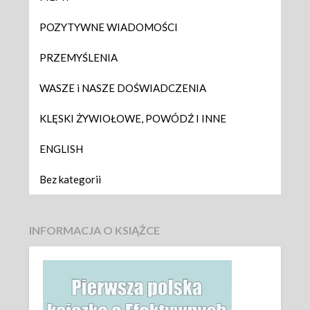
POZYTYWNE WIADOMOŚCI
PRZEMYŚLENIA
WASZE i NASZE DOŚWIADCZENIA
KLĘSKI ŻYWIOŁOWE, POWÓDŹ I INNE
ENGLISH
Bez kategorii
INFORMACJA O KSIĄŻCE