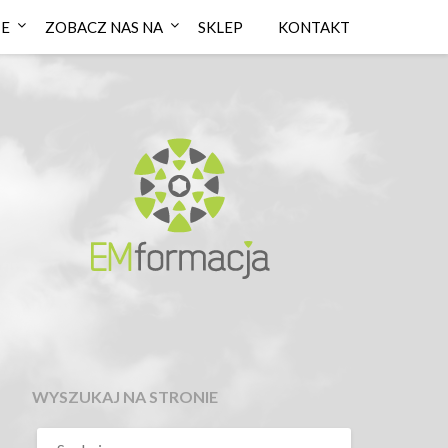
IE
ZOBACZ NAS NA
SKLEP
KONTAKT
WYSZUKAJ NA STRONIE