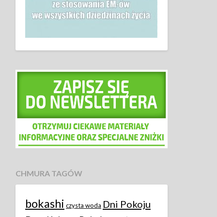
CHMURA TAGÓW
bokashi
Dni Pokoju
czysta woda