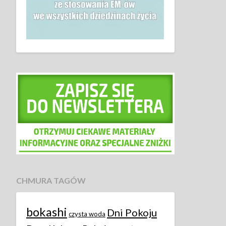
CHMURA TAGÓW
bokashi
Dni Pokoju
czysta woda