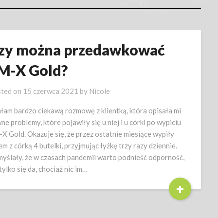
zy można przedawkować
M-X Gold?
ted on
15 czerwca 2021
by
Nicole
łam bardzo ciekawą rozmowę z klientką, która opisała mi
ne problemy, które pojawiły się u niej i u córki po wypiciu
X Gold. Okazuje się, że przez ostatnie miesiące wypiły
em z córką 4 butelki, przyjmując łyżkę trzy razy dziennie.
yślały, że w czasach pandemii warto podnieść odporność,
 tylko się da, chociaż nic im…
+