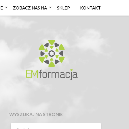
IE
ZOBACZ NAS NA
SKLEP
KONTAKT
WYSZUKAJ NA STRONIE