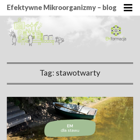
Efektywne Mikroorganizmy – blog
Tag:
stawotwarty