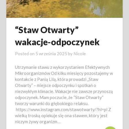
“Staw Otwarty”
wakacje-odpoczynek
Posted on
5 września 2025
by
Nicole
Utrzymanie stawu z wykorzystaniem Efektywnych
Mikroorganizmów Od kilku miesięcy pozostajemy w
kontakcie z Panią Lilą, która prowadzi „Staw
Otwarty” – miejsce odpoczynku i spotkań o
niezwykłym klimacie. Wakacje nie zawsze przynoszą
odpoczynek. Mam poczucie, że “Staw Otwarty”
tworzy warunki do głębokiego relaksu.
https://www.instagram.com/stawotwarty/?hl=pl Z
wielką troską opiekuje się ona stawem, który jest
niczym żywy organizm…