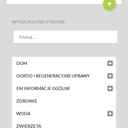
+
WYSZUKAJ NA STRONIE
DOM
OGRÓD I REGENERACYJNE UPRAWY
EM INFORMACJE OGÓLNE
ZDROWIE
WODA
ZWIERZĘTA