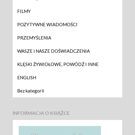
FILMY
POZYTYWNE WIADOMOŚCI
PRZEMYŚLENIA
WASZE i NASZE DOŚWIADCZENIA
KLĘSKI ŻYWIOŁOWE, POWÓDŹ I INNE
ENGLISH
Bez kategorii
INFORMACJA O KSIĄŻCE