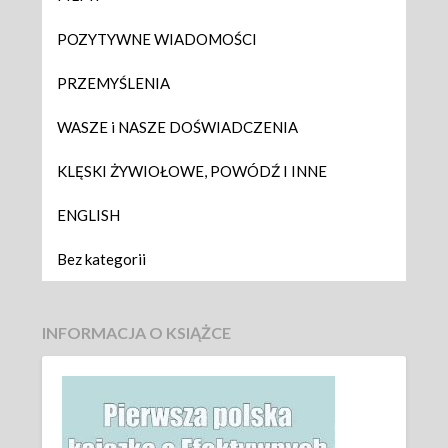
POZYTYWNE WIADOMOŚCI
PRZEMYŚLENIA
WASZE i NASZE DOŚWIADCZENIA
KLĘSKI ŻYWIOŁOWE, POWÓDŹ I INNE
ENGLISH
Bez kategorii
INFORMACJA O KSIĄŻCE