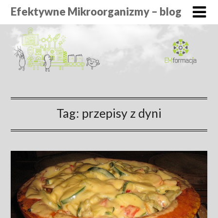
Efektywne Mikroorganizmy – blog
Tag:
przepisy z dyni