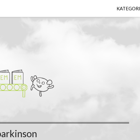
KATEGOR
parkinson