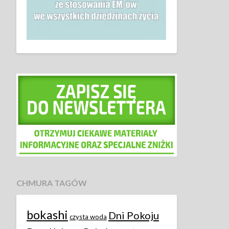
CHMURA TAGÓW
bokashi
Dni Pokoju
czysta woda