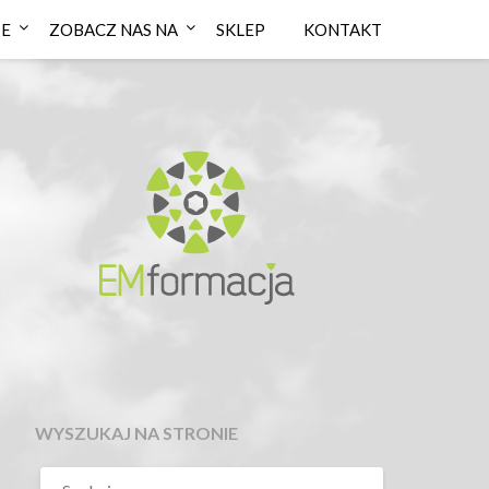
IE
ZOBACZ NAS NA
SKLEP
KONTAKT
WYSZUKAJ NA STRONIE