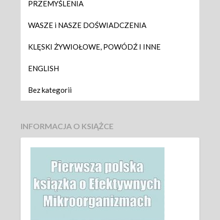
PRZEMYŚLENIA
WASZE i NASZE DOŚWIADCZENIA
KLĘSKI ŻYWIOŁOWE, POWÓDŹ I INNE
ENGLISH
Bez kategorii
INFORMACJA O KSIĄŻCE