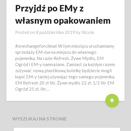
Przyjdź po EMy z
własnym opakowaniem
Posted on
8 października 2019
by
Nicole
#onechangeforclimat W tym miesiącu uruchamiamy
sprzedaży EM-ów na miejscu do własnego
pojemnika. Na razie Refresh, Żywe Mydło, EM
Ogród i EM-y namnażane. Zamiast za każdym razem
zużywać nową plastikową butelkę będziecie mogli
kupić EM-y taniej używając tego samego pojemnika.
EM Refresh 20 zł litr, Żywe mydło 22 zł, 1/2 litr EM
Ogród 25 zł, litr…
+
WYSZUKAJ NA STRONIE