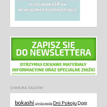
CHMURA TAGÓW
bokashi
Dni Pokoju
Dom
czysta woda