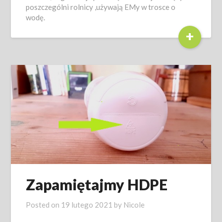
poszczególni rolnicy ,używają EMy w trosce o
wodę.
+
Zapamiętajmy HDPE
Posted on
19 lutego 2021
by
Nicole