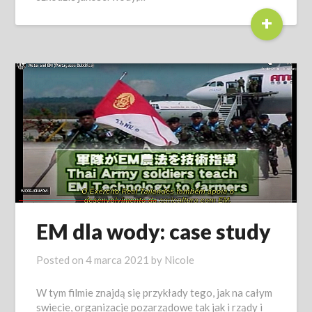
+
EM dla wody: case study
Posted on
4 marca 2021
by
Nicole
W tym filmie znajdą się przykłady tego, jak na całym
swiecie, organizacje pozarządowe tak jak i rządy i