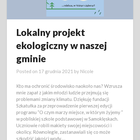
Lokalny projekt
ekologiczny w naszej
gminie
Posted on
17 grudnia 2021
by
Nicole
Kto ma ochronić środowisko naokoło nas? Wzrusza
mnie zapał z jakim młodzi ludzie przejmują się
problemami zmiany klimatu. Dziękuję fundacji
Szkatułka za przeprowadzenie pierwszej edycji
programu “O czym marzy miejsce, w którym żyjemy ”
w pobliskiej szkole podstawowej w Samoklęskach.
Uczniowie robili makiety swojej miejscowości i
okolicy. Równolegle, zastanawiali się co może
szkodzić jakości wody,…