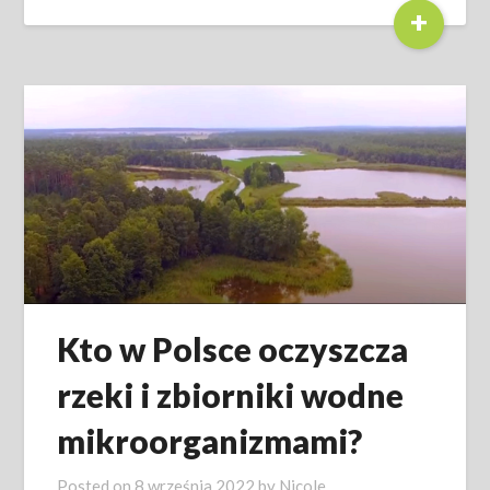
+
Kto w Polsce oczyszcza
rzeki i zbiorniki wodne
mikroorganizmami?
Posted on
8 września 2022
by
Nicole