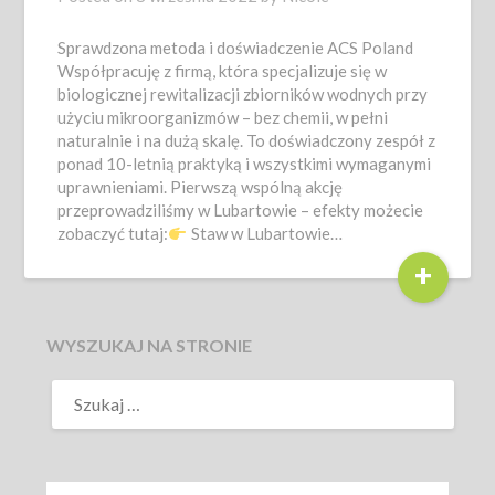
Sprawdzona metoda i doświadczenie ACS Poland
Współpracuję z firmą, która specjalizuje się w
biologicznej rewitalizacji zbiorników wodnych przy
użyciu mikroorganizmów – bez chemii, w pełni
naturalnie i na dużą skalę. To doświadczony zespół z
ponad 10-letnią praktyką i wszystkimi wymaganymi
uprawnieniami. Pierwszą wspólną akcję
przeprowadziliśmy w Lubartowie – efekty możecie
zobaczyć tutaj:
Staw w Lubartowie…
+
WYSZUKAJ NA STRONIE