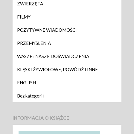
ZWIERZĘTA
FILMY
POZYTYWNE WIADOMOŚCI
PRZEMYŚLENIA
WASZE i NASZE DOŚWIADCZENIA
KLĘSKI ŻYWIOŁOWE, POWÓDŹ I INNE
ENGLISH
Bez kategorii
INFORMACJA O KSIĄŻCE