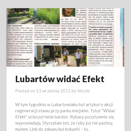
Lubartów widać Efekt
Posted on
13 września 2011
by
Nicole
W tym tygodniu w Lubartowiaku był artykuł o akcji
regeneracji stawu przy parku miejskim. Tytuł “Widać
Efekt” ucieszył mnie bardzo. Rybacy pozytywnie się
wypowiadają. Słyszałam też, że ryby już nie pachną
mułem. Link do zakupu kul bokashi – tu.