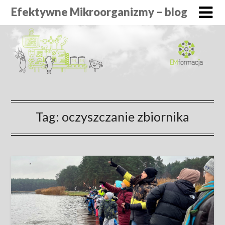
Efektywne Mikroorganizmy – blog
Tag:
oczyszczanie zbiornika