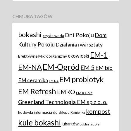
CHMURA TAGÓW
bokashi
Dni Pokoju
Dom
czysta woda
Kultury Pokoju
Działania i warsztaty
EM-1
ekowioski
Efektywne Mikroorganizmy
EM-Ogród
EM-NA
EM 5
EM bio
EM probiotyk
EM ceramika
EM NA
EM Refresh
EMRO
EM X Gold
Greenland Technologia EM sp.z o. o.
kompost
hodowla
informacja do sklepu
Kamionka
kule bokashi
lubartów
Lublin
nicole