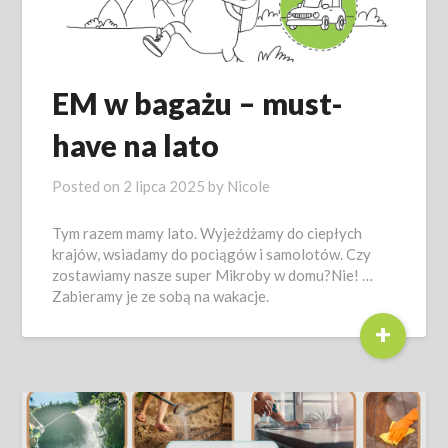
EM w bagażu – must-
have na lato
Posted on
2 lipca 2025
by
Nicole
Tym razem mamy lato. Wyjeżdżamy do ciepłych
krajów, wsiadamy do pociągów i samolotów. Czy
zostawiamy nasze super Mikroby w domu?Nie! …
Zabieramy je ze sobą na wakacje.
+