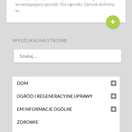
w następujący sposób: Do ogrodu: Oprysk dolistny
w…
+
WYSZUKAJ NA STRONIE
DOM
OGRÓD I REGENERACYJNE UPRAWY
EM INFORMACJE OGÓLNE
ZDROWIE