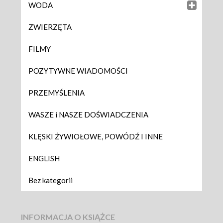
WODA
ZWIERZĘTA
FILMY
POZYTYWNE WIADOMOŚCI
PRZEMYŚLENIA
WASZE i NASZE DOŚWIADCZENIA
KLĘSKI ŻYWIOŁOWE, POWÓDŹ I INNE
ENGLISH
Bez kategorii
INFORMACJA O KSIĄŻCE