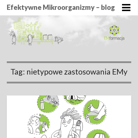
Efektywne Mikroorganizmy – blog
Tag:
nietypowe zastosowania EMy