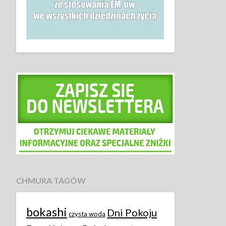
CHMURA TAGÓW
bokashi
Dni Pokoju
czysta woda