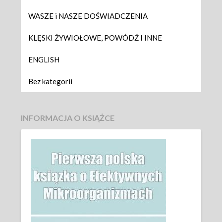
WASZE i NASZE DOŚWIADCZENIA
KLĘSKI ŻYWIOŁOWE, POWÓDŹ I INNE
ENGLISH
Bez kategorii
INFORMACJA O KSIĄŻCE