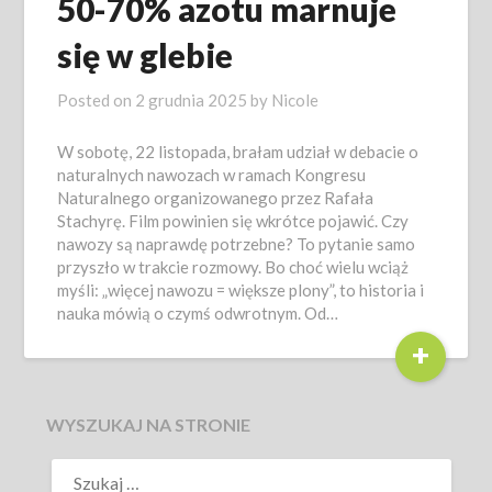
50-70% azotu marnuje
się w glebie
Posted on
2 grudnia 2025
by
Nicole
W sobotę, 22 listopada, brałam udział w debacie o
naturalnych nawozach w ramach Kongresu
Naturalnego organizowanego przez Rafała
Stachyrę. Film powinien się wkrótce pojawić. Czy
nawozy są naprawdę potrzebne? To pytanie samo
przyszło w trakcie rozmowy. Bo choć wielu wciąż
myśli: „więcej nawozu = większe plony”, to historia i
nauka mówią o czymś odwrotnym. Od…
+
WYSZUKAJ NA STRONIE