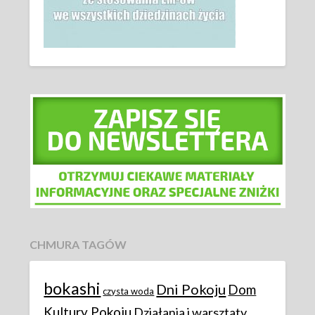
CHMURA TAGÓW
bokashi
Dni Pokoju
Dom
czysta woda
Kultury Pokoju
Działania i warsztaty