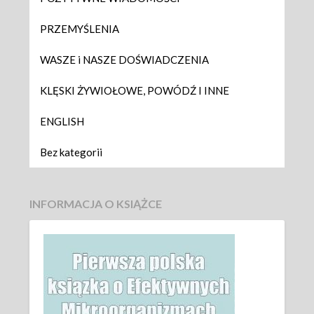
PRZEMYŚLENIA
WASZE i NASZE DOŚWIADCZENIA
KLĘSKI ŻYWIOŁOWE, POWÓDŹ I INNE
ENGLISH
Bez kategorii
INFORMACJA O KSIĄŻCE