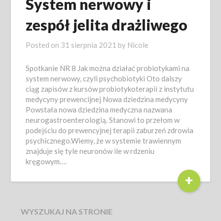
System nerwowy i
zespół jelita drażliwego
Posted on
31 sierpnia 2021
by
Nicole
Spotkanie NR 8 Jak można działać probiotykami na
system nerwowy, czyli psychobiotyki Oto dalszy
ciąg zapisów z kursów probiotykoterapii z instytutu
medycyny prewencijnej Nowa dziedzina medycyny
Powstała nowa dziedzina medyczna nazwana
neurogastroenterologią. Stanowi to przełom w
podejściu do prewencyjnej terapii zaburzeń zdrowia
psychicznego.Wiemy, że w systemie trawiennym
znajduje się tyle neuronów ile w rdzeniu
kręgowym….
+
WYSZUKAJ NA STRONIE