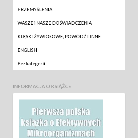
PRZEMYŚLENIA
WASZE i NASZE DOŚWIADCZENIA
KLĘSKI ŻYWIOŁOWE, POWÓDŹ I INNE
ENGLISH
Bez kategorii
INFORMACJA O KSIĄŻCE