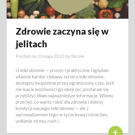
Zdrowie zaczyna się w
jelitach
Posted on
23 maja 2025
by
Nicole
O mikrobiomie — prosto i praktycznie Oglądam
właśnie bardzo ciekawy serial o mikrobiomie,
dostępny bezpłatnie przez ograniczony czas. Jeśli
nie macie możliwości go obejrzeć, postaram się
przybliżyć Wam najważniejsze informacje. Wiemy
przecież, co warto robić dla zdrowia i dobrej
kondycji naszego mikrobiomu — ale z
wprowadzeniem tego w życie bywa różnie.Sen,
unikanie stresu, ruch i…
+