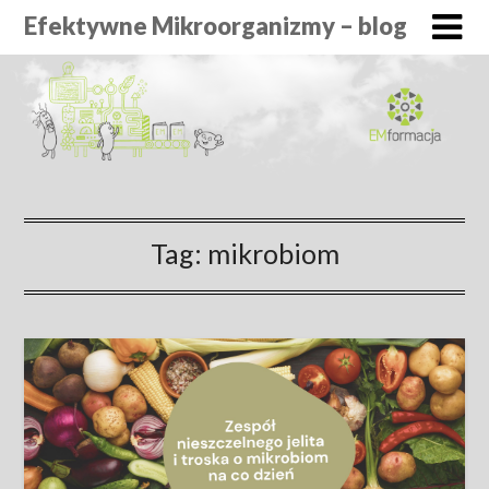
Efektywne Mikroorganizmy – blog
Tag:
mikrobiom