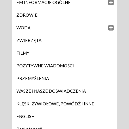
EM INFORMACJE OGÓLNE
ZDROWIE
WODA
ZWIERZĘTA
FILMY
POZYTYWNE WIADOMOŚCI
PRZEMYŚLENIA
WASZE i NASZE DOŚWIADCZENIA
KLĘSKI ŻYWIOŁOWE, POWÓDŹ I INNE
ENGLISH
Bez kategorii