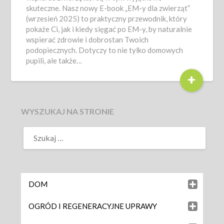
skuteczne. Nasz nowy E-book „EM-y dla zwierząt”
(wrzesień 2025) to praktyczny przewodnik, który
pokaże Ci, jak i kiedy sięgać po EM-y, by naturalnie
wspierać zdrowie i dobrostan Twoich
podopiecznych. Dotyczy to nie tylko domowych
pupili, ale także…
+
WYSZUKAJ NA STRONIE
DOM
OGRÓD I REGENERACYJNE UPRAWY