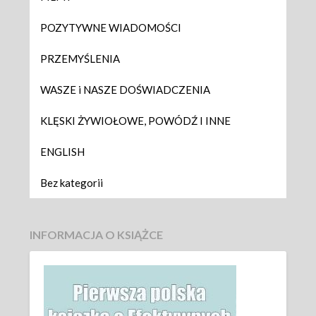
POZYTYWNE WIADOMOŚCI
PRZEMYŚLENIA
WASZE i NASZE DOŚWIADCZENIA
KLĘSKI ŻYWIOŁOWE, POWÓDŹ I INNE
ENGLISH
Bez kategorii
INFORMACJA O KSIĄŻCE