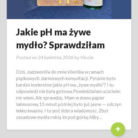
Jakie pH ma żywe
mydło? Sprawdziłam
Posted on
24 kwietnia 2026
by
Nicole
Dziś, zadzwoniła do mnie klientka w ramach
piątkowych, darmowych konsultacji. Pytanie było
bardzo konkretne:jakie pH ma „żywe mydło”? I tu
odpowiedź nie była gotowa.Powiedziałam uczciwie:
nie wiem. Ale sprawdzę. Mam w domu papier
lakmusowy.15 minut później było już jasne — odczyn
lekko kwaśny. I to jest dobra wiadomość. Zbyt
zasadowe mydła robią im pod górkę.Niby…
+