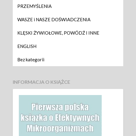
PRZEMYŚLENIA
WASZE i NASZE DOŚWIADCZENIA
KLĘSKI ŻYWIOŁOWE, POWÓDŹ I INNE
ENGLISH
Bez kategorii
INFORMACJA O KSIĄŻCE