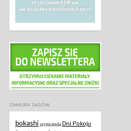
CHMURA TAGÓW
bokashi
Dni Pokoju
czysta woda