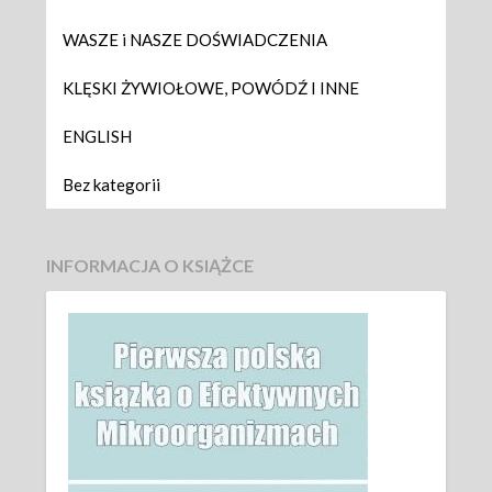
WASZE i NASZE DOŚWIADCZENIA
KLĘSKI ŻYWIOŁOWE, POWÓDŹ I INNE
ENGLISH
Bez kategorii
INFORMACJA O KSIĄŻCE