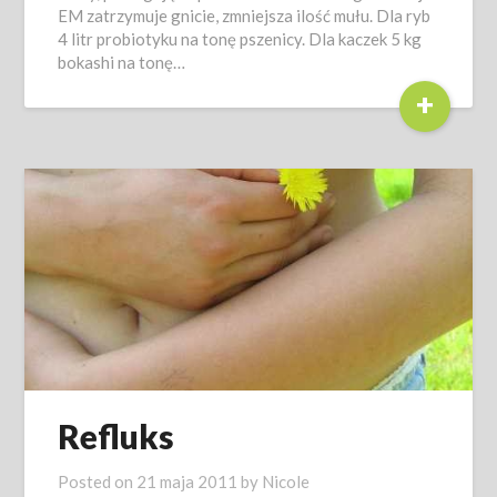
EM zatrzymuje gnicie, zmniejsza ilość mułu. Dla ryb
4 litr probiotyku na tonę pszenicy. Dla kaczek 5 kg
bokashi na tonę…
+
Refluks
Posted on
21 maja 2011
by
Nicole