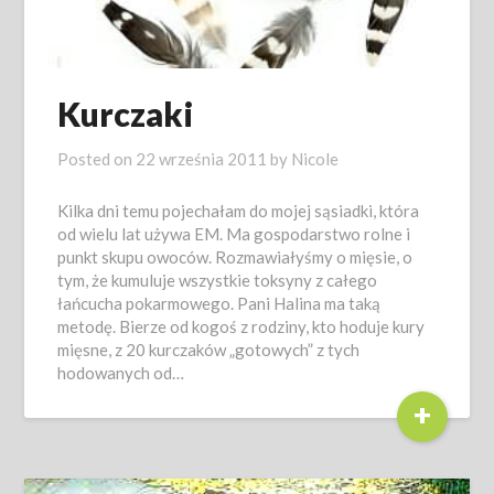
Kurczaki
Posted on
22 września 2011
by
Nicole
Kilka dni temu pojechałam do mojej sąsiadki, która
od wielu lat używa EM. Ma gospodarstwo rolne i
punkt skupu owoców. Rozmawiałyśmy o mięsie, o
tym, że kumuluje wszystkie toksyny z całego
łańcucha pokarmowego. Pani Halina ma taką
metodę. Bierze od kogoś z rodziny, kto hoduje kury
mięsne, z 20 kurczaków „gotowych” z tych
hodowanych od…
+