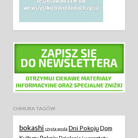
CHMURA TAGÓW
bokashi
Dni Pokoju
Dom
czysta woda
Kultury Pokoju