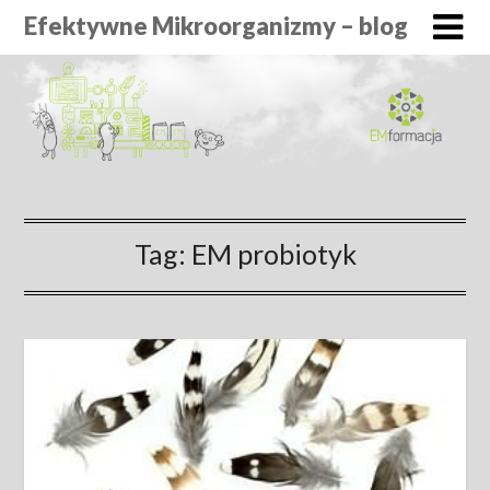
Efektywne Mikroorganizmy – blog
Tag:
EM probiotyk