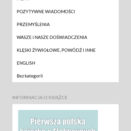
POZYTYWNE WIADOMOŚCI
PRZEMYŚLENIA
WASZE i NASZE DOŚWIADCZENIA
KLĘSKI ŻYWIOŁOWE, POWÓDŹ I INNE
ENGLISH
Bez kategorii
INFORMACJA O KSIĄŻCE