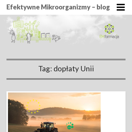
Efektywne Mikroorganizmy – blog
Tag:
dopłaty Unii