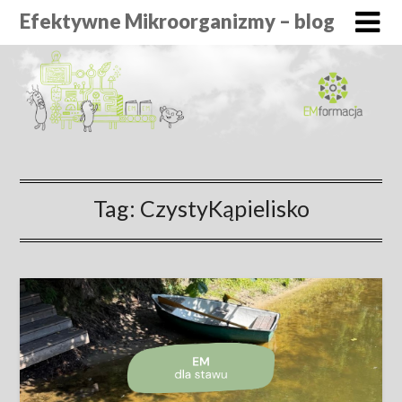
Efektywne Mikroorganizmy – blog
Tag:
CzystyKąpielisko