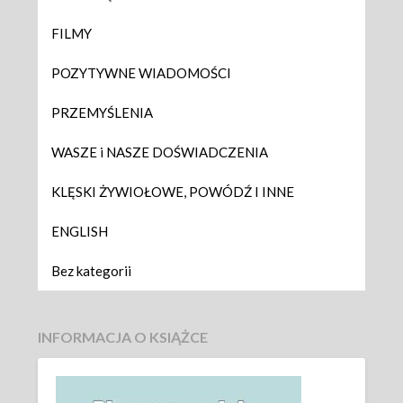
FILMY
POZYTYWNE WIADOMOŚCI
PRZEMYŚLENIA
WASZE i NASZE DOŚWIADCZENIA
KLĘSKI ŻYWIOŁOWE, POWÓDŹ I INNE
ENGLISH
Bez kategorii
INFORMACJA O KSIĄŻCE