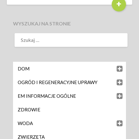
+
WYSZUKAJ NA STRONIE
DOM
OGRÓD I REGENERACYJNE UPRAWY
EM INFORMACJE OGÓLNE
ZDROWIE
WODA
ZWIERZĘTA