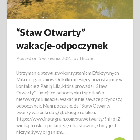
“Staw Otwarty”
wakacje-odpoczynek
Posted on
5 września 2025
by
Nicole
Utrzymanie stawu z wykorzystaniem Efektywnych
Mikroorganizmów Od kilku miesięcy pozostajemy w
kontakcie z Panią Lilą, która prowadzi „Staw
Otwarty” – miejsce odpoczynku i spotkań o
niezwykłym klimacie. Wakacje nie zawsze przynoszą
odpoczynek. Mam poczucie, że “Staw Otwarty”
tworzy warunki do głębokiego relaksu.
https://www.instagram.com/stawotwarty/?hl=pl Z
wielką troską opiekuje się ona stawem, który jest
niczym żywy organizm…