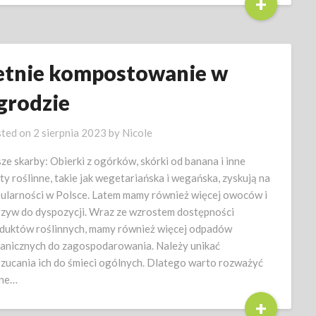
+
etnie kompostowanie w
grodzie
ted on
2 sierpnia 2023
by
Nicole
ze skarby: Obierki z ogórków, skórki od banana i inne
ty roślinne, takie jak wegetariańska i wegańska, zyskują na
ularności w Polsce. Latem mamy również więcej owoców i
zyw do dyspozycji. Wraz ze wzrostem dostępności
duktów roślinnych, mamy również więcej odpadów
anicznych do zagospodarowania. Należy unikać
zucania ich do śmieci ogólnych. Dlatego warto rozważyć
żne…
+