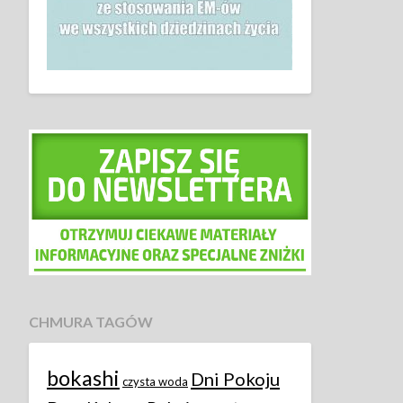
CHMURA TAGÓW
bokashi
Dni Pokoju
czysta woda