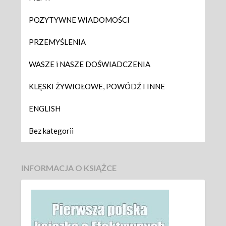
POZYTYWNE WIADOMOŚCI
PRZEMYŚLENIA
WASZE i NASZE DOŚWIADCZENIA
KLĘSKI ŻYWIOŁOWE, POWÓDŹ I INNE
ENGLISH
Bez kategorii
INFORMACJA O KSIĄŻCE