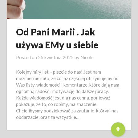
Od Pani Marii . Jak
używa EMy u siebie
Posted on
25 kwietnia 2025
by
Nicole
Kolejny miły list – piszcie do nas! Jest nam
niezmiernie miło, że coraz częściej otrzymujemy od
Was listy, wiadomości i komentarze, które dają nam
ogromną radość i motywację do dalszej pracy.
Każda wiadomość jest dla nas cenna, ponieważ
pokazuje, że to, co robimy, ma znaczenie.
Chcielibyśmy podziękować za zaufanie, którym nas
obdarzacie, oraz za wszystkie…
+