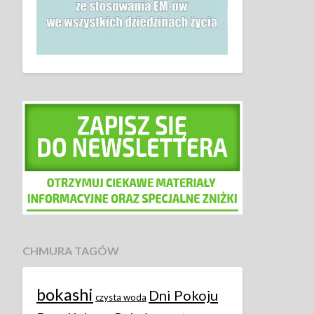
CHMURA TAGÓW
bokashi
Dni Pokoju
czysta woda