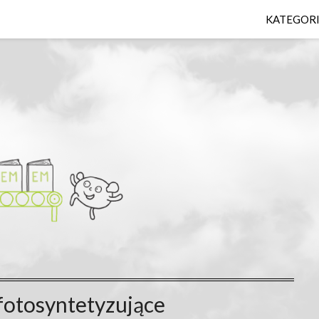
KATEGOR
fotosyntetyzujące