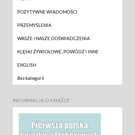
POZYTYWNE WIADOMOŚCI
PRZEMYŚLENIA
WASZE i NASZE DOŚWIADCZENIA
KLĘSKI ŻYWIOŁOWE, POWÓDŹ I INNE
ENGLISH
Bez kategorii
INFORMACJA O KSIĄŻCE