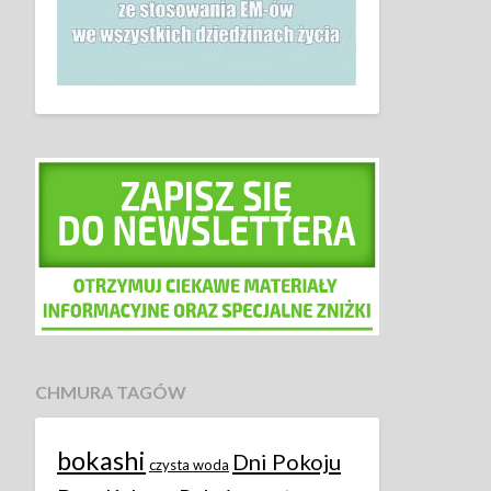
CHMURA TAGÓW
bokashi
Dni Pokoju
czysta woda