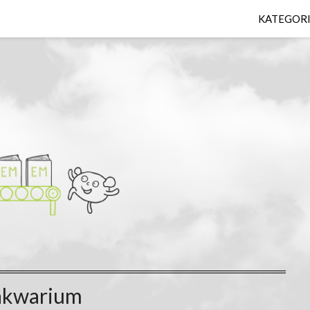
KATEGOR
akwarium