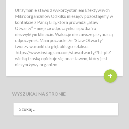
Utrzymanie stawu z wykorzystaniem Efektywnych
Mikroorganizmów Od kilku miesięcy pozostajemy w
kontakcie z Panią Lilą, która prowadzi „Staw
Otwarty” – miejsce odpoczynku i spotkań o
niezwykłym klimacie. Wakacje nie zawsze przynoszą
odpoczynek. Mam poczucie, że “Staw Otwarty”
tworzy warunki do głębokiego relaksu.
https://www.instagram.com/stawotwarty/?hl=pl Z
wielką troską opiekuje się ona stawem, który jest
niczym żywy organizm…
+
WYSZUKAJ NA STRONIE