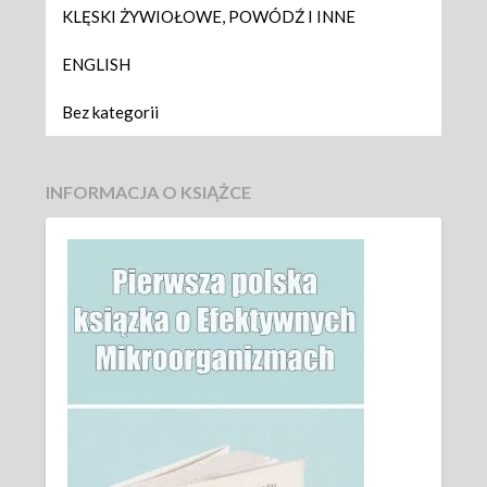
KLĘSKI ŻYWIOŁOWE, POWÓDŹ I INNE
ENGLISH
Bez kategorii
INFORMACJA O KSIĄŻCE