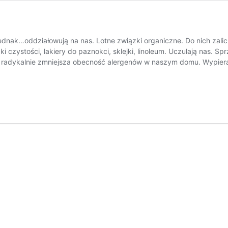
dnak…oddziałowują na nas. Lotne związki organiczne. Do nich zalicz
dki czystości, lakiery do paznokci, sklejki, linoleum. Uczulają nas.
i radykalnie zmniejsza obecność alergenów w naszym domu. Wypier